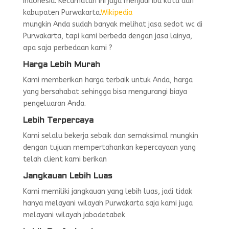
Indonesia. Kecamatan ini juga menjadi ibu kota dari
kabupaten Purwakarta.
Wikipedia
mungkin Anda sudah banyak melihat jasa sedot wc di
Purwakarta, tapi kami berbeda dengan jasa lainya,
apa saja perbedaan kami ?
Harga Lebih Murah
Kami memberikan harga terbaik untuk Anda, harga
yang bersahabat sehingga bisa mengurangi biaya
pengeluaran Anda.
Lebih Terpercaya
Kami selalu bekerja sebaik dan semaksimal mungkin
dengan tujuan mempertahankan kepercayaan yang
telah client kami berikan
Jangkauan Lebih Luas
Kami memiliki jangkauan yang lebih luas, jadi tidak
hanya melayani wilayah Purwakarta saja kami juga
melayani wilayah jabodetabek