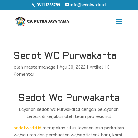
08111283799
info@sedotwcdki.id
Sedot WC Purwakarta
oleh
mastermanage
|
Agu 30, 2022
|
Artikel
|
0
Komentar
Sedot Wc Purwakarta
Layanan sedot wc Purwakarta dengan pelayanan
terbaik di kerjakan oleh team profesional
sedotwcdki.id
merupakan situs layanan jasa perbaikan
wc/saluran dan pembuatan wc/septictank baru, kami