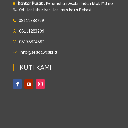
Kantor Pusat
: Perumahan Asabri Indah blok M8 no
94 Kel. Jatiluhur kec. Jati asih kota Bekasi
08111283799
08111283799
08158874887
info@sedotwcdki.id
IKUTI KAMI