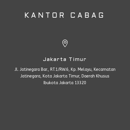
KANTOR CABAG

Jakarta Timur
Jl. Jatinegara Bar., RT.1/RW.6, Kp. Melayu, Kecamatan
Jatinegara, Kota Jakarta Timur, Daerah Khusus
Ibukota Jakarta 13320