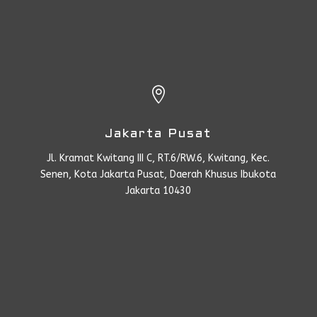

Jakarta Pusat
Jl. Kramat Kwitang III C, RT.6/RW.6, Kwitang, Kec.
Senen, Kota Jakarta Pusat, Daerah Khusus Ibukota
Jakarta 10430