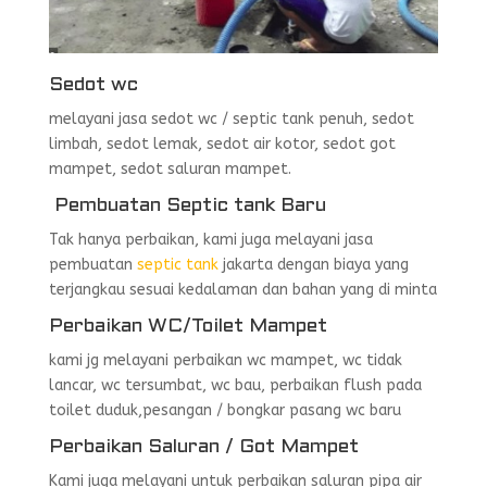
Sedot wc
melayani jasa sedot wc / septic tank penuh, sedot
limbah, sedot lemak, sedot air kotor, sedot got
mampet, sedot saluran mampet.
Pembuatan Septic tank Baru
Tak hanya perbaikan, kami juga melayani jasa
pembuatan
septic tank
jakarta dengan biaya yang
terjangkau sesuai kedalaman dan bahan yang di minta
Perbaikan WC/Toilet Mampet
kami jg melayani perbaikan wc mampet, wc tidak
lancar, wc tersumbat, wc bau, perbaikan flush pada
toilet duduk,pesangan / bongkar pasang wc baru
Perbaikan Saluran / Got Mampet
Kami juga melayani untuk perbaikan saluran pipa air