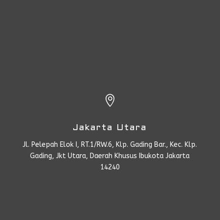

Jakarta Utara
Jl. Pelepah Elok I, RT.1/RW.6, Klp. Gading Bar., Kec. Klp.
Gading, Jkt Utara, Daerah Khusus Ibukota Jakarta
14240